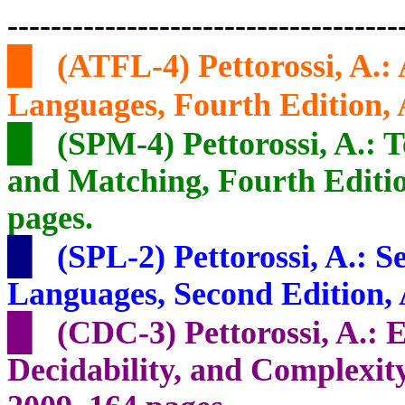
------------------------------------
█
(ATFL-4)
Pettorossi, A.
Languages, Fourth Edition, 
█
(SPM-4) Pettorossi, A.: 
and Matching,
Fourth
Editi
pages.
█
(SPL-2) Pettorossi, A.:
Languages, Second Edition, 
█
(CDC-3) Pettorossi, A.: 
Decidability, and Complexit