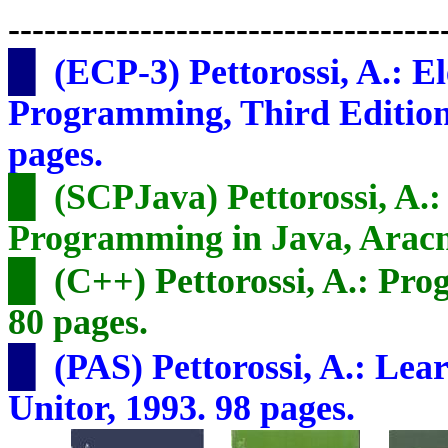
------------------------------------
█
(ECP-3) Pettorossi, A.: 
Programming, Third Edition
pages.
█
(SCPJava) Pettorossi, A.
Programming in Java, Aracn
█
(C++) Pettorossi, A.: Pr
80 pages.
█
(PAS) Pettorossi, A.: Le
Unitor, 1993. 98 pages.